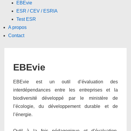
EBEvie
ESR / CEV / ESRIA
Test ESR
A propos
Contact
EBEvie
EBEvie est un outil d’évaluation des
interdépendances entre les entreprises et la
biodiversité développé par le ministère de
l’écologie, du développement durable et de
l’énergie.
Outil à la fois pédagogique et d’évaluation,