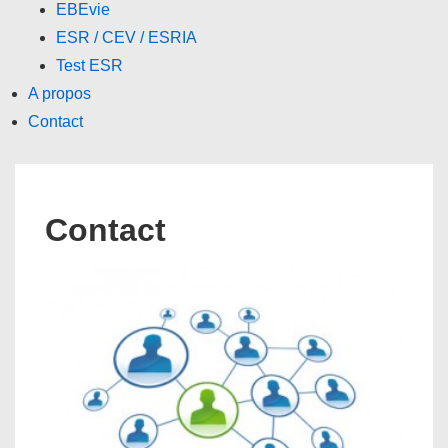
EBEvie
ESR / CEV / ESRIA
Test ESR
A propos
Contact
Contact