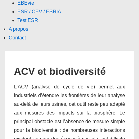
EBEvie
ESR / CEV / ESRIA
Test ESR
A propos
Contact
ACV et biodiversité
L’ACV (analyse de cycle de vie) permet aux
industriels d’étendre les frontières de leur analyse
au-delà de leurs usines, cet outil reste peu adapté
aux mesures des impacts sur la biosphère. Le
principal obstacle est l’absence de mesure simple
pour la biodiversité : de nombreuses interactions
existent au sein des écosystèmes et il est difficile