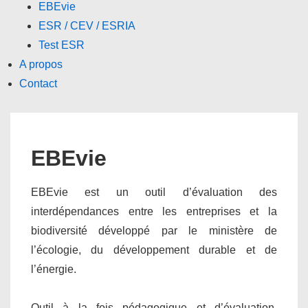
EBEvie
ESR / CEV / ESRIA
Test ESR
A propos
Contact
EBEvie
EBEvie est un outil d’évaluation des
interdépendances entre les entreprises et la
biodiversité développé par le ministère de
l’écologie, du développement durable et de
l’énergie.
Outil à la fois pédagogique et d’évaluation,