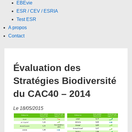
EBEvie
ESR / CEV / ESRIA
Test ESR
A propos
Contact
Évaluation des
Stratégies Biodiversité
du CAC40 – 2014
Le 18/05/2015